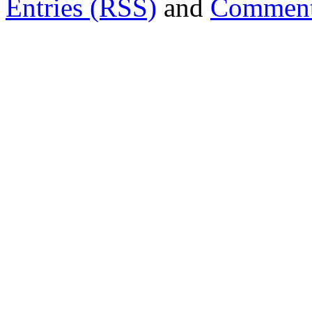
Entries (RSS)
and
Comment