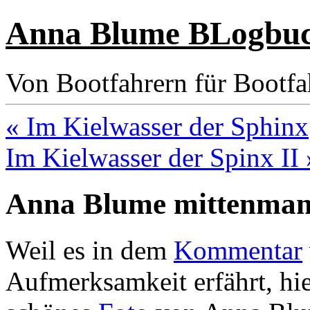
Anna Blume BLogbu
Von Bootfahrern für Bootfa
« Im Kielwasser der Sphinx
Im Kielwasser der Spinx II 
Anna Blume mittenma
Weil es in dem
Kommentar
Aufmerksamkeit erfährt, hie