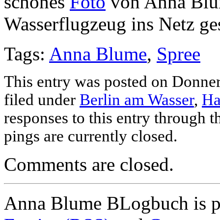
schönes
Foto
von Anna Blum
Wasserflugzeug ins Netz ges
Tags:
Anna Blume
,
Spree
This entry was posted on Donner
filed under
Berlin am Wasser
,
Ha
responses to this entry through 
pings are currently closed.
Comments are closed.
Anna Blume BLogbuch is p