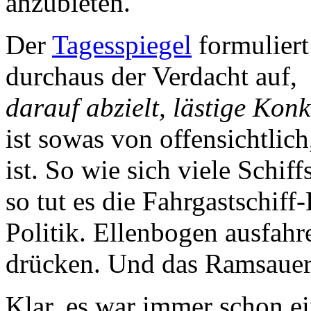
anzubieten.
Der
Tagesspiegel
formuliert
durchaus der Verdacht auf,
darauf abzielt, lästige Kon
ist sowas von offensichtlich
ist. So wie sich viele Schif
so tut es die Fahrgastschiff
Politik. Ellenbogen ausfah
drücken. Und das Ramsauer-
Klar, es war immer schon e