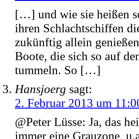
[…] und wie sie heißen s
ihren Schlachtschiffen di
zukünftig allein genießen
Boote, die sich so auf d
tummeln. So […]
Hansjoerg
sagt:
2. Februar 2013 um 11:0
@Peter Lüsse: Ja, das hei
immer eine Grauzone, u.a