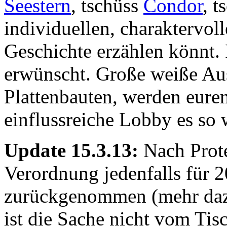
Seestern
, tschüss
Condor
, t
individuellen, charaktervoll
Geschichte erzählen könnt. 
erwünscht. Große weiße Aus
Plattenbauten, werden eure
einflussreiche Lobby es so w
Update 15.3.13:
Nach Prote
Verordnung jedenfalls für 2
zurückgenommen (mehr da
ist die Sache nicht vom Tisc