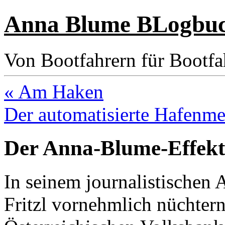
Anna Blume BLogbu
Von Bootfahrern für Bootfa
« Am Haken
Der automatisierte Hafenme
Der Anna-Blume-Effekt
In seinem journalistischen A
Fritzl vornehmlich nüchtern