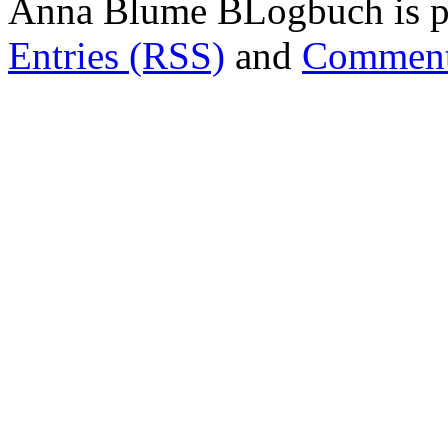
Anna Blume BLogbuch is p
Entries (RSS)
and
Comment