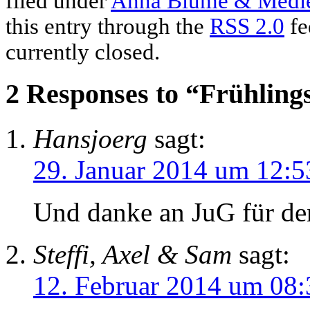
filed under
Anna Blume & Medi
this entry through the
RSS 2.0
fe
currently closed.
2 Responses to “Frühling
Hansjoerg
sagt:
29. Januar 2014 um 12:5
Und danke an JuG für de
Steffi, Axel & Sam
sagt:
12. Februar 2014 um 08: