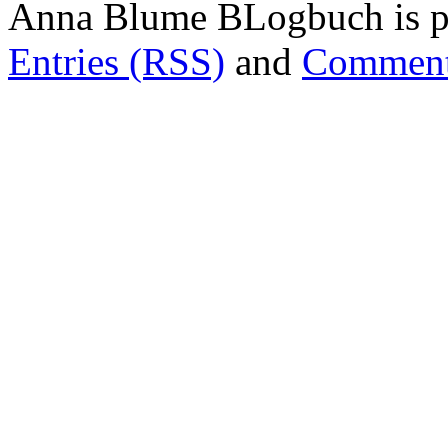
Anna Blume BLogbuch is p
Entries (RSS)
and
Comment