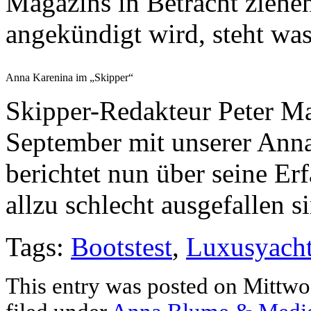
Magazins in Betracht ziehe
angekündigt wird, steht was
Anna Karenina im „Skipper“
Skipper-Redakteur Peter M
September mit unserer Ann
berichtet nun über seine Erf
allzu schlecht ausgefallen s
Tags:
Bootstest
,
Luxusyach
This entry was posted on Mittwoc