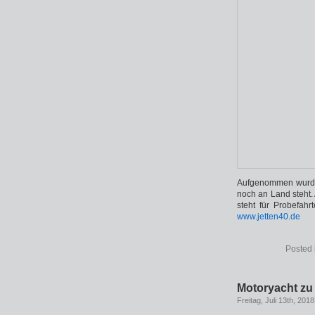
Aufgenommen wurde 
noch an Land steht.
steht für Probefahr
www.jetten40.de
Posted 
Motoryacht zu
Freitag, Juli 13th, 2018