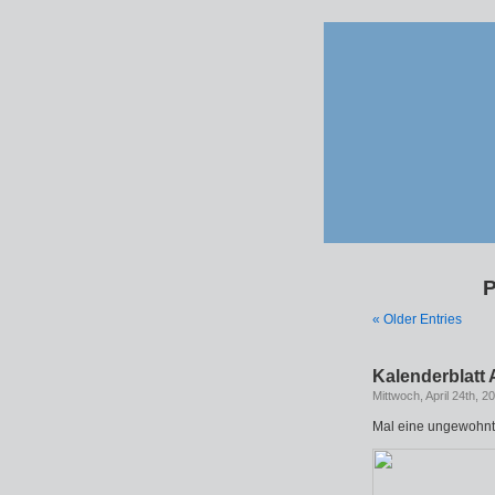
P
« Older Entries
Kalenderblatt 
Mittwoch, April 24th, 2
Mal eine ungewohnt