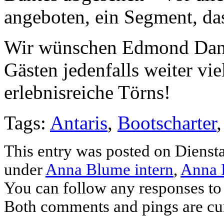
angeboten, ein Segment, das
Wir wünschen Edmond Dant
Gästen jedenfalls weiter vi
erlebnisreiche Törns!
Tags:
Antaris
,
Bootscharter
This entry was posted on Dienstag
under
Anna Blume intern
,
Anna 
You can follow any responses to 
Both comments and pings are cur