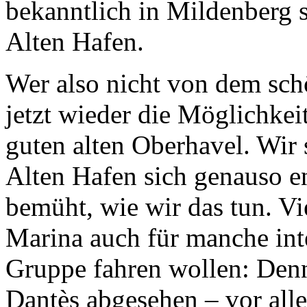
bekanntlich in Mildenberg s
Alten Hafen.
Wer also nicht von dem sc
jetzt wieder die Möglichkeit
guten alten Oberhavel. Wir 
Alten Hafen sich genauso e
bemüht, wie wir das tun. Vie
Marina auch für manche inte
Gruppe fahren wollen: De
Dantès abgesehen – vor all