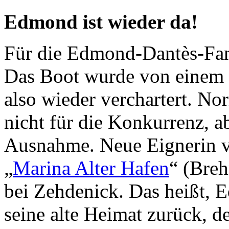
Edmond ist wieder da!
Für die Edmond-Dantès-Fans
Das Boot wurde von einem
also wieder verchartert. No
nicht für die Konkurrenz, a
Ausnahme. Neue Eignerin v
„
Marina Alter Hafen
“ (Bre
bei Zehdenick. Das heißt, 
seine alte Heimat zurück, d