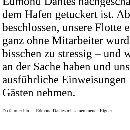
Edmond Dantès nachgeschaut
dem Hafen getuckert ist. A
beschlossen, unsere Flotte 
ganz ohne Mitarbeiter wurde
bisschen zu stressig – und 
an der Sache haben und uns 
ausführliche Einweisungen 
Gästen nehmen.
Da fährt er hin … Edmond Dantès mit seinem neuen Eigner.