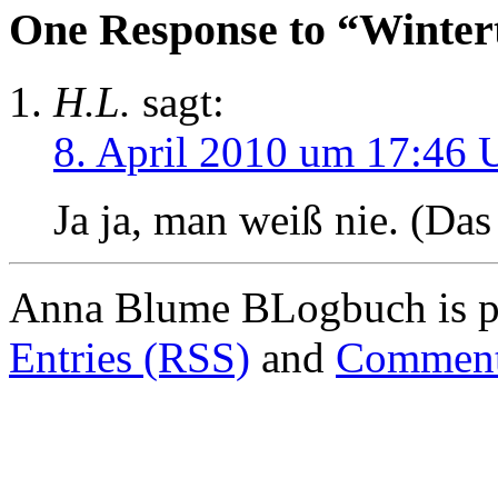
One Response to “Winter
H.L.
sagt:
8. April 2010 um 17:46 
Ja ja, man weiß nie. (Das
Anna Blume BLogbuch is p
Entries (RSS)
and
Comment