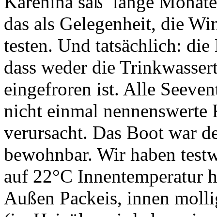
Karenina saß lange Monate 
das als Gelegenheit, die Wi
testen. Und tatsächlich: die
dass weder die Trinkwasser
eingefroren ist. Alle Seeven
nicht einmal nennenswerte 
verursacht. Das Boot war d
bewohnbar. Wir haben test
auf 22°C Innentemperatur h
Außen Packeis, innen molli