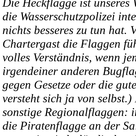
Die Heckflagge ist unseres W
die Wasserschutzpolizei
int
nichts besseres zu tun hat.
Chartergast die Flaggen fü
volles Verständnis, wenn j
irgendeiner anderen Bugflag
gegen Gesetze oder die gute
versteht sich ja von selbst
sonstige Regionalflaggen: 
die Piratenflagge an der Sa