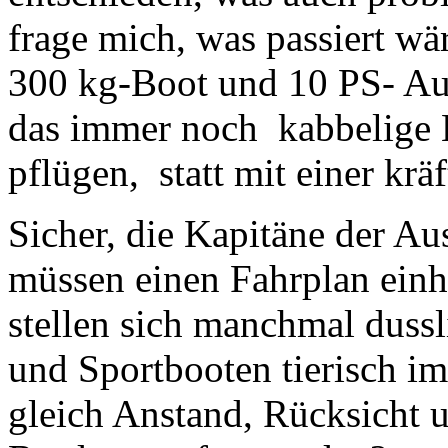
frage mich, was passiert wä
300 kg-Boot und 10 PS- Auß
das immer noch kabbelige K
pflügen, statt mit einer krä
Sicher, die Kapitäne der Au
müssen einen Fahrplan einha
stellen sich manchmal dussl
und Sportbooten tierisch i
gleich Anstand, Rücksicht 