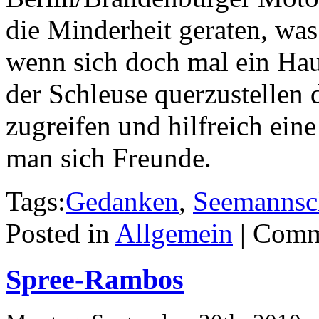
die Minderheit geraten, wa
wenn sich doch mal ein Hau
der Schleuse querzustellen 
zugreifen und hilfreich ei
man sich Freunde.
Tags:
Gedanken
,
Seemannsc
Posted in
Allgemein
|
Comm
Spree-Rambos