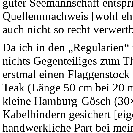
guter Seemannschaft entspr
Quellennnachweis [wohl eher
auch nicht so recht verwert
Da ich in den „Regularien
nichts Gegenteiliges zum Th
erstmal einen Flaggenstoc
Teak (Länge 50 cm bei 20 
kleine Hamburg-Gösch (30×
Kabelbindern gesichert [eig
handwerkliche Part bei mein