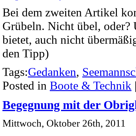
Bei dem zweiten Artikel ko
Grübeln. Nicht übel, oder? 
bietet, auch nicht übermäßig
den Tipp)
Tags:
Gedanken
,
Seemannsc
Posted in
Boote & Technik
Begegnung mit der Obrig
Mittwoch, Oktober 26th, 2011