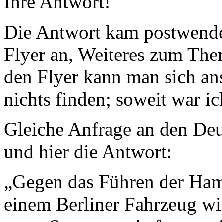
Ihre Antwort!“
Die Antwort kam postwende
Flyer an, Weiteres zum Them
den Flyer kann man sich an
nichts finden; soweit war i
Gleiche Anfrage an den De
und hier die Antwort:
„Gegen das Führen der Ham
einem Berliner Fahrzeug w