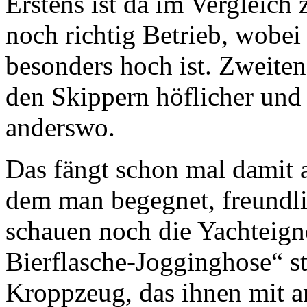
Erstens ist da im Vergleic
noch richtig Betrieb, wobei
besonders hoch ist. Zweite
den Skippern höflicher und 
anderswo.
Das fängt schon mal damit a
dem man begegnet, freundli
schauen noch die Yachteig
Bierflasche-Jogginghose“ st
Kroppzeug, das ihnen mit 