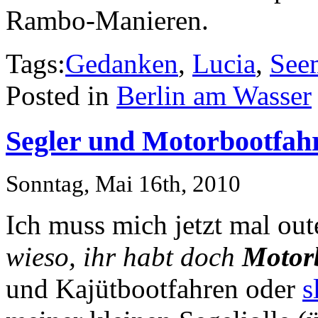
Rambo-Manieren.
Tags:
Gedanken
,
Lucia
,
See
Posted in
Berlin am Wasser
Segler und Motorbootfah
Sonntag, Mai 16th, 2010
Ich muss mich jetzt mal out
wieso, ihr habt doch
Motor
und Kajütbootfahren oder
s