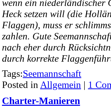
wenn ein niederländischer 
Heck setzen will (die Hollä
Flaggen), muss er schlimmst
zahlen. Gute Seemannschaft
nach eher durch Rücksichtn
durch korrekte Flaggenführ
Tags:
Seemannschaft
Posted in
Allgemein
|
1 Co
Charter-Manieren