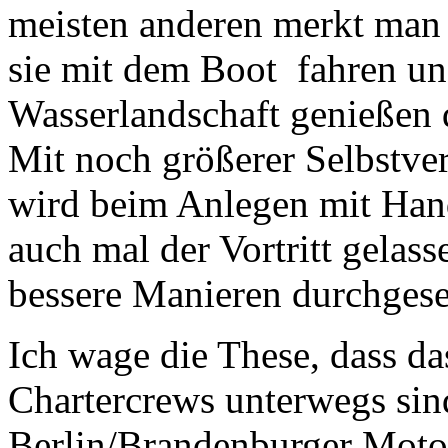
meisten anderen merkt man 
sie mit dem Boot fahren un
Wasserlandschaft genießen 
Mit noch größerer Selbstver
wird beim Anlegen mit Hand
auch mal der Vortritt gelas
bessere Manieren durchgese
Ich wage die These, dass das
Chartercrews unterwegs sin
Berlin/Brandenburger Motorb