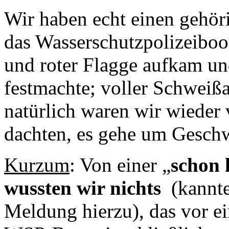
Wir haben echt einen gehö
das Wasserschutzpolizeiboot
und roter Flagge aufkam u
festmachte; voller Schweiß
natürlich waren wir wieder 
dachten, es gehe um Geschw
Kurzum
: Von einer „
schon 
wussten wir nichts
(kannte
Meldung hierzu), das vor e