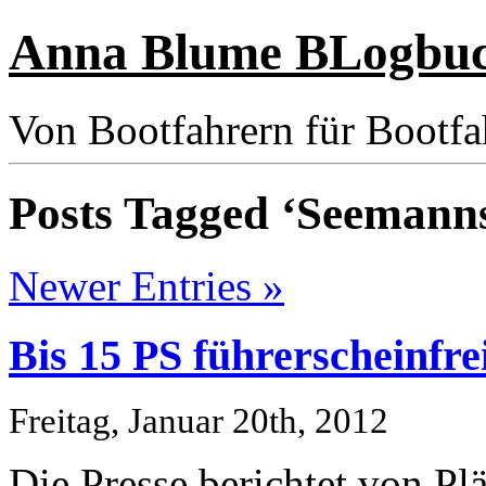
Anna Blume BLogbu
Von Bootfahrern für Bootfa
Posts Tagged ‘Seemanns
Newer Entries »
Bis 15 PS führerscheinfre
Freitag, Januar 20th, 2012
Die Presse berichtet von Pl