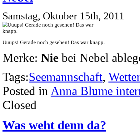
Samstag, Oktober 15th, 2011
Uuups! Gerade noch gesehen! Das war knapp.
Merke:
Nie
bei Nebel ableg
Tags:
Seemannschaft
,
Wette
Posted in
Anna Blume inter
Closed
Was weht denn da?