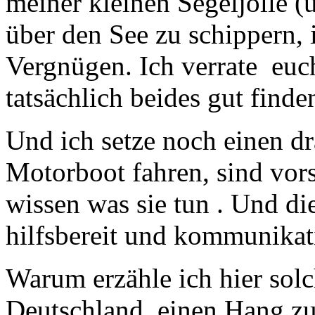
meiner kleinen Segeljolle (
über den See zu schippern, i
Vergnügen. Ich verrate eu
tatsächlich beides gut finde
Und ich setze noch einen dr
Motorboot fahren, sind vors
wissen was sie tun . Und di
hilfsbereit und kommunikat
Warum erzähle ich hier solc
Deutschland einen Hang zu