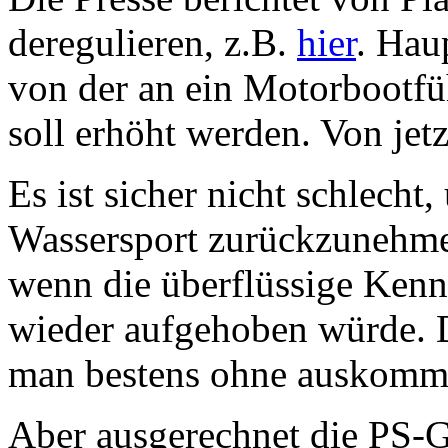
deregulieren, z.B.
hier
. Hau
von der an ein Motorbootfüh
soll erhöht werden. Von jet
Es ist sicher nicht schlech
Wassersport zurückzunehmen
wenn die überflüssige Kenn
wieder aufgehoben würde. D
man bestens ohne auskomm
Aber ausgerechnet die PS-G