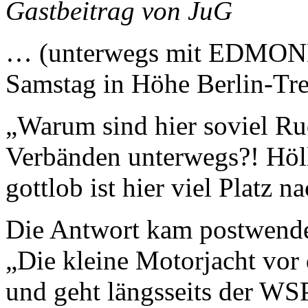
Gastbeitrag von JuG
… (unterwegs mit EDMON
Samstag in Höhe Berlin-Tre
„Warum sind hier soviel Ru
Verbänden unterwegs?! Höll
gottlob ist hier viel Platz n
Die Antwort kam postwende
„Die kleine Motorjacht vor 
und geht längsseits der WS