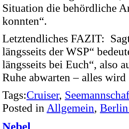
Situation die behördliche 
konnten“.
Letztendliches FAZIT: Sag
längsseits der WSP“ bedeu
längsseits bei Euch“, also a
Ruhe abwarten – alles wird 
Tags:
Cruiser
,
Seemannschaf
Posted in
Allgemein
,
Berli
Nebel